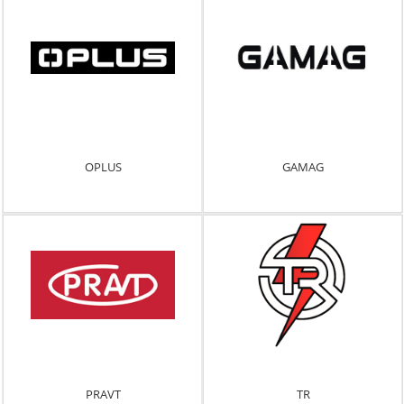
OPLUS
GAMAG
PRAVT
TR