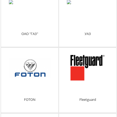
ОАО "ГАЗ"
УАЗ
FOTON
Fleetguard