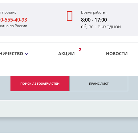
л продаж:
Время работы:
00-555-40-93
8:00 - 17:00
латно по России
сб, вс - выходной
2
НИЧЕСТВО
АКЦИИ
НОВОСТИ
ПОИСК АВТОЗАПЧАСТЕЙ
ПРАЙС-ЛИСТ