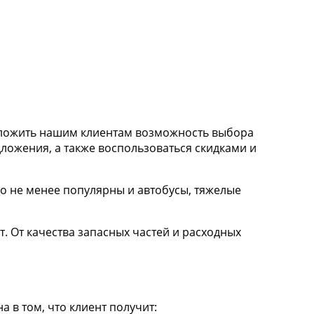
дложить нашим клиентам возможность выбора
ложения, а также воспользоваться скидками и
но не менее популярны и автобусы, тяжелые
. От качества запасных частей и расходных
 в том, что клиент получит: