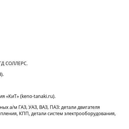
 ТД СОЛЛЕРС.
).
«КиТ» (keno-tanaki.ru).
х а/м ГАЗ, УАЗ, ВАЗ, ПАЗ: детали двигателя
епления, КПП, детали систем электрооборудования,