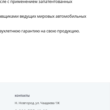
исле с применением запатентованных
тавщиками ведущих мировых автомобильных
двухлетнюю гарантию на свою продукцию.
КОНТАКТЫ
Н. Новгород,
ул. Чаадаева 1Ж