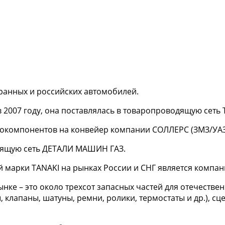
ранных и российских автомобилей.
 2007 году, она поставлялась в товаропроводящую сеть
втокомпонентов на конвейер компании СОЛЛЕРС (ЗМЗ/УАЗ
одящую сеть ДЕТАЛИ МАШИН ГАЗ.
арки TANAKI на рынках России и СНГ является компания 
е – это около трехсот запасных частей для отечественны
 клапаны, шатуны, ремни, ролики, термостаты и др.), сц