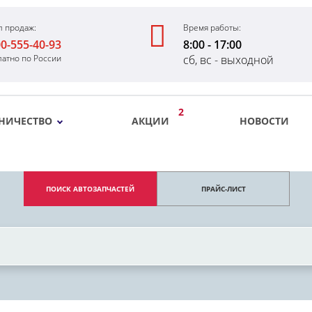
л продаж:
Время работы:
00-555-40-93
8:00 - 17:00
латно по России
сб, вс - выходной
2
НИЧЕСТВО
АКЦИИ
НОВОСТИ
ПОИСК АВТОЗАПЧАСТЕЙ
ПРАЙС-ЛИСТ