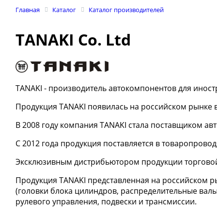
Главная
Каталог
Каталог производителей
TANAKI Co. Ltd
TANAKI - производитель автокомпонентов для иност
Продукция TANAKI появилась на российском рынке в
В 2008 году компания TANAKI стала поставщиком а
C 2012 года продукция поставляется в товаропров
Эксклюзивным дистрибьютором продукции торговой м
Продукция TANAKI представленная на российском рынк
(головки блока цилиндров, распределительные валы,
рулевого управления, подвески и трансмиссии.