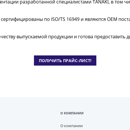
ментации разработанной специалистами TANAKI, в том ч
сертифицированы по ISO/TS 16949 и являются OEM пос
ачеству выпускаемой продукции и готова предоставить 
ПОЛУЧИТЬ ПРАЙС-ЛИСТ!
О КОМПАНИИ
О компании