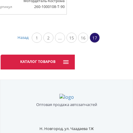
Мотордеталь-Кострома
ртикул
260-1000108-Т-90
Назад
1
2
...
15
16
17
КАТАЛОГ ТОВАРОВ
Оптовая продажа автозапчастей
Н. Новгород,
ул. Чаадаева 1Ж