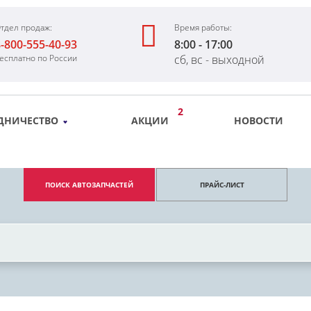
тдел продаж:
Время работы:
-800-555-40-93
8:00 - 17:00
есплатно по России
сб, вс - выходной
2
ДНИЧЕСТВО
АКЦИИ
НОВОСТИ
ПОИСК АВТОЗАПЧАСТЕЙ
ПРАЙС-ЛИСТ