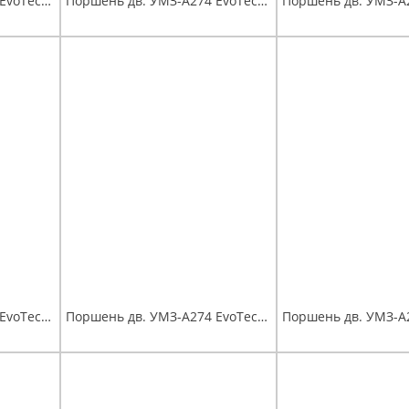
Поршень дв. УМЗ-А274 EvoTech 2.7 (96,5) группа Е, Евро-4,5 палец поршневой, стопорные и поршневые кольца мот.к-т Эксперт
Поршень дв. УМЗ-А274 EvoTech 2.7 (96,5) группа С, Евро-4,5 палец поршневой, стопорные и поршневые кольца мот.к-т Эксперт
Поршень дв. УМЗ-А274 EvoTech 2.7 (97,0) группа С, Евро-4,5 палец поршневой, стопорные и поршневые кольца мот.к-т Эксперт
Поршень дв. УМЗ-А274 EvoTech 2.7 (97,5) группа А, Евро-4,5 палец поршневой, стопорные и поршневые кольца мот.к-т Эксперт