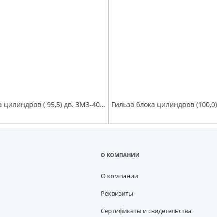
Гильза блока цилиндров ( 95,5) дв. ЗМЗ-405,409 (4 шт к-т)
О КОМПАНИИ
О компании
Реквизиты
Сертификаты и свидетельства