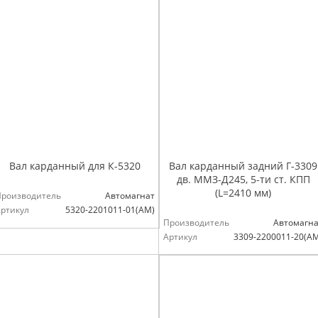
Вал карданный для К-5320
Вал карданный задний Г-3309
дв. ММЗ-Д245, 5-ти ст. КПП
(L=2410 мм)
Производитель
Автомагнат
ртикул
5320-2201011-01(АМ)
Производитель
Автомагна
Артикул
3309-2200011-20(А