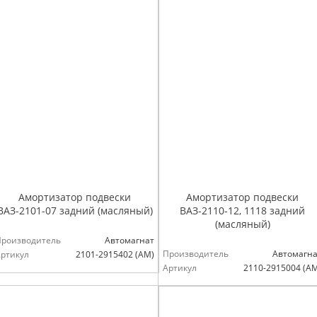
Амортизатор подвески
Амортизатор подвески
ВАЗ-2101-07 задний (масляный)
ВАЗ-2110-12, 1118 задний
(масляный)
Производитель
Автомагнат
Производитель
Автомагна
ртикул
2101-2915402 (АМ)
Артикул
2110-2915004 (А