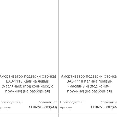
Амортизатор подвески (стойка)
Амортизатор подвески (стойка
ВАЗ-1118 Калина левый
ВАЗ-1118 Калина правый
(масляный) (под коническую
(масляный) (под конич.
пружину) (не разборная)
пружину) (не разборная)
Производитель
Автомагнат
Производитель
Автомагна
ртикул
1118-2905003(АМ)
Артикул
1118-2905002(А