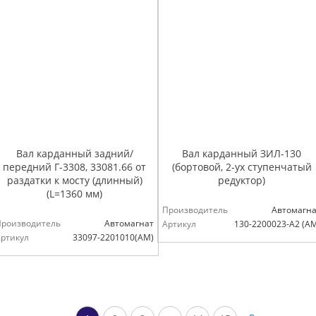
Вал карданный задний/
Вал карданный ЗИЛ-130
передний Г-3308, 33081.66 от
(бортовой, 2-ух ступенчатый
раздатки к мосту (длинный)
редуктор)
(L=1360 мм)
Производитель
Автомагна
Производитель
Автомагнат
Артикул
130-2200023-А2 (А
ртикул
33097-2201010(АМ)