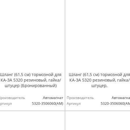
Шланг (61,5 см) тормозной для
Шланг (61,5 см) тормозной дл
КА-ЗА 5320 резиновый, гайка/
КА-ЗА 5320 резиновый, гайка/
штуцер (Бронированный)
штуцер,
Производитель
Автомагнат
Производитель
Автомагна
ртикул
5320-3506060(АМ)
Артикул
5320-3506060(А