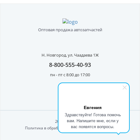
Оптовая продажа автозапчастей
Н. Новгород,
ул. Чаадаева 1Ж
8-800-555-40-93
пн - пт с 8:00 до 17:00
Евгения
Здравствуйте! Готова помочь
вам. Напишите мне, если у
2026 © ООО Рост"
вас появятся вопросы.
Политика в обработке персональных данных