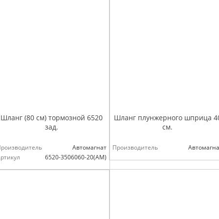
Шланг (80 см) тормозной 6520
Шланг плунжерного шприца 4
зад.
см.
Производитель
Автомагнат
Производитель
Автомагна
ртикул
6520-3506060-20(АМ)