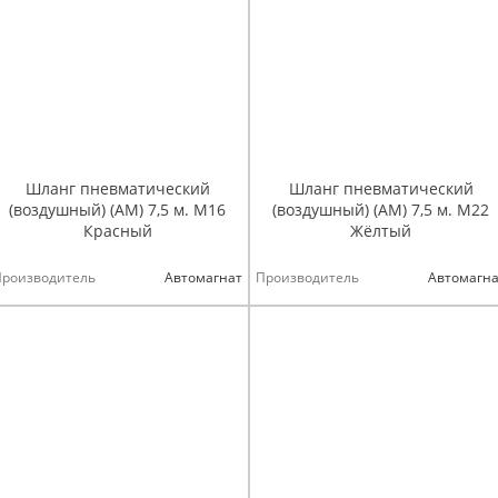
Шланг пневматический
Шланг пневматический
(воздушный) (АМ) 7,5 м. М16
(воздушный) (АМ) 7,5 м. М22
Красный
Жёлтый
Производитель
Автомагнат
Производитель
Автомагна