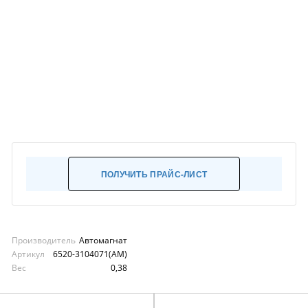
ПОЛУЧИТЬ ПРАЙС-ЛИСТ
Производитель
Автомагнат
Артикул
6520-3104071(АМ)
Вес
0,38