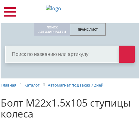
ПОИСК
ПРАЙС-ЛИСТ
АВТОЗАПЧАСТЕЙ
Главная
Каталог
Автомагнат под заказ 7 дней
Болт М22х1.5х105 ступицы
колеса