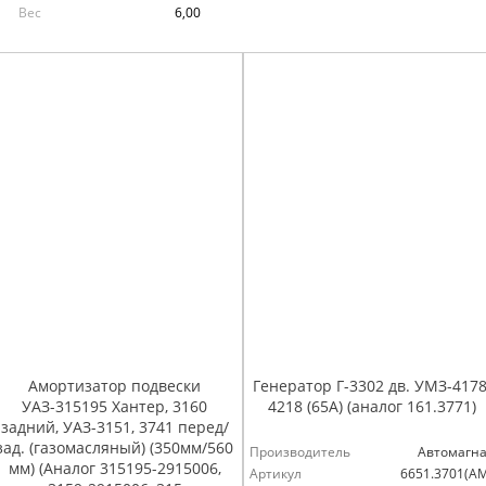
Вес
6,00
Амортизатор подвески
Генератор Г-3302 дв. УМЗ-4178
УАЗ-315195 Хантер, 3160
4218 (65А) (аналог 161.3771)
задний, УАЗ-3151, 3741 перед/
зад. (газомасляный) (350мм/560
Производитель
Автомагна
мм) (Аналог 315195-2915006,
Артикул
6651.3701(А