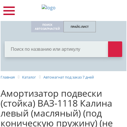
ПОИСК
ПРАЙС-ЛИСТ
АВТОЗАПЧАСТЕЙ
Главная
Каталог
Автомагнат под заказ 7 дней
Амортизатор подвески
(стойка) ВАЗ-1118 Калина
левый (масляный) (под
коническую пружину) (не