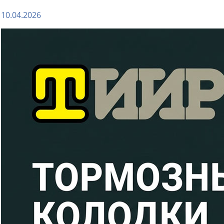
10.04.2026