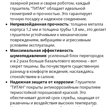
лазерной резке и сварке роботом, каждый
глушитель "ТИТАН" обладает идеальной
геометрией и прочностью. Это гарантирует
точную посадку и надежное соединение.
Непревзойденная прочность
: толщина металла
корпуса 1,2 мм и толщина трубы 1,8 мм., это делает
глушители устойчивыми к механическим
повреждениям, вибрациям и агрессивным
условиям эксплуатации.
Максимальная эффективность
шумоподавления
: усиленный блок перегородок
и в 2 раза больше базальтового волокна – вот
секрет тишины. Вы почувствуете существенную
разницу в комфорте вождения, наслаждаясь
спокойствием в салоне.
Надежная защита от коррозии
: Глушители
"ТИТАН" покрыты антикоррозийным покрытием
термостойкой порошковой краской. Это
обеспечивает долгий срок службы, защищая от
ржавчины и воздействия высоких температур.