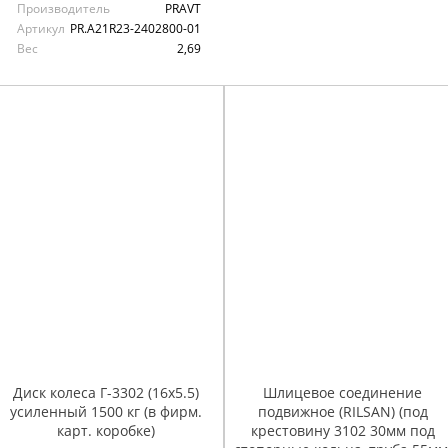
Производитель
PRAVT
Артикул
PR.A21R23-2402800-01
Вес
2,69
Диск колеса Г-3302 (16х5.5)
Шлицевое соединение
усиленный 1500 кг (в фирм.
подвижное (RILSAN) (под
карт. коробке)
крестовину 3102 30мм под