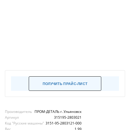
ПОЛУЧИТЬ ПРАЙС-ЛИСТ
Производитель
ПРОМ-ДЕТАЛЬ г. Ульяновск
Артикул
315195-2803021
Код "Русские машины"
3151-95-2803121-000
Вес
1,99