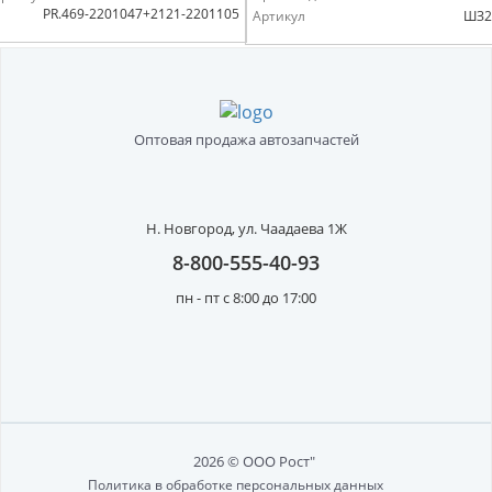
PR.469-2201047+2121-2201105
Артикул
ШЗ2
Оптовая продажа автозапчастей
Н. Новгород,
ул. Чаадаева 1Ж
8-800-555-40-93
пн - пт с 8:00 до 17:00
2026 © ООО Рост"
Политика в обработке персональных данных