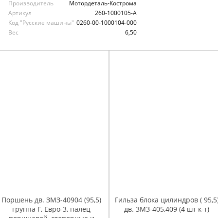
Производитель
Мотордеталь-Кострома
Артикул
260-1000105-А
Код "Русские машины"
0260-00-1000104-000
Вес
6,50
Поршень дв. ЗМЗ-40904 (95,5)
Гильза блока цилиндров ( 95,5
группа Г, Евро-3, палец
дв. ЗМЗ-405,409 (4 шт к-т)