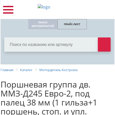
ПОИСК
ПРАЙС-ЛИСТ
АВТОЗАПЧАСТЕЙ
Главная
Каталог
Мотордеталь-Кострома
Поршневая группа дв.
ММЗ-Д245 Евро-2, под
палец 38 мм (1 гильза+1
поршень, стоп. и упл.