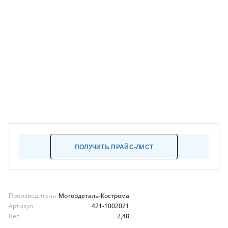
ПОЛУЧИТЬ ПРАЙС-ЛИСТ
Производитель
Мотордеталь-Кострома
Артикул
421-1002021
Вес
2,48