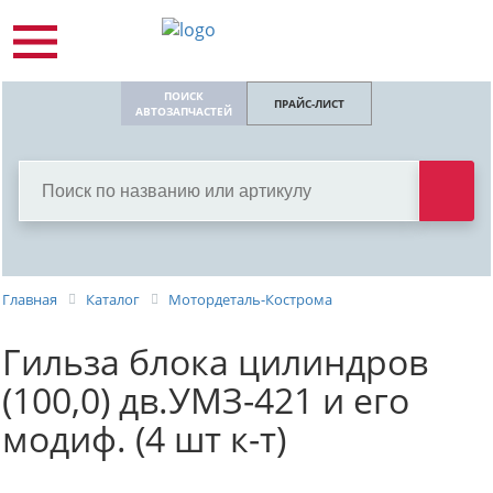
ПОИСК
ПРАЙС-ЛИСТ
АВТОЗАПЧАСТЕЙ
Главная
Каталог
Мотордеталь-Кострома
Гильза блока цилиндров
(100,0) дв.УМЗ-421 и его
модиф. (4 шт к-т)