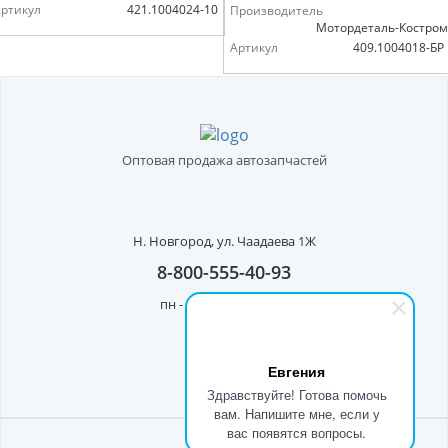
ртикул
421.1004024-10
Производитель
Мотордеталь-Костро
Артикул
409.1004018-БР
Оптовая продажа автозапчастей
Н. Новгород,
ул. Чаадаева 1Ж
8-800-555-40-93
пн - пт с 8:00 до 17:00
Евгения
Здравствуйте! Готова помочь
вам. Напишите мне, если у
вас появятся вопросы.