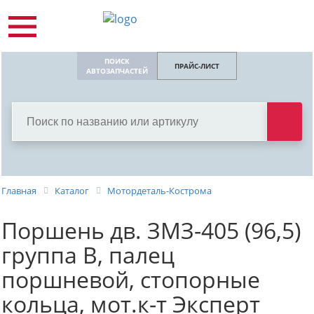
ПОИСК
ПРАЙС-ЛИСТ
АВТОЗАПЧАСТЕЙ
Главная
Каталог
Мотордеталь-Кострома
Поршень дв. ЗМЗ-405 (96,5)
группа В, палец
поршневой, стопорные
кольца, мот.к-т Эксперт