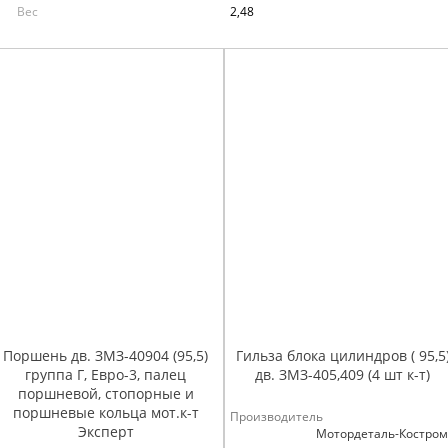
Вес
2,48
Поршень дв. ЗМЗ-40904 (95,5)
Гильза блока цилиндров ( 95,5
группа Г, Евро-3, палец
дв. ЗМЗ-405,409 (4 шт к-т)
поршневой, стопорные и
поршневые кольца мот.к-т
Производитель
Эксперт
Мотордеталь-Костро