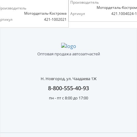
Производитель
Мотордеталь-Костро
Производитель
Мотордеталь-Кострома
Артикул
421.1004024-
ртикул
421-1002021
Оптовая продажа автозапчастей
Н. Новгород,
ул. Чаадаева 1Ж
8-800-555-40-93
пн - пт с 8:00 до 17:00