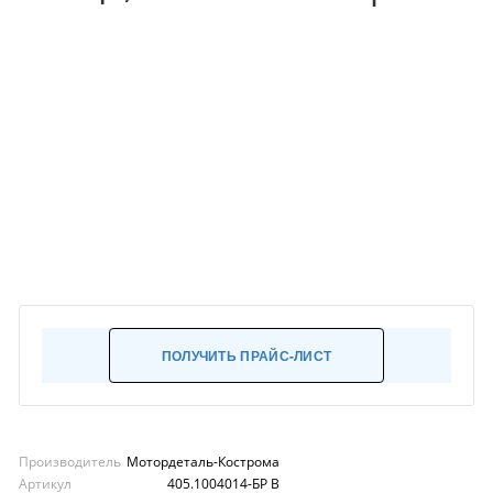
ПОЛУЧИТЬ ПРАЙС-ЛИСТ
Производитель
Мотордеталь-Кострома
Артикул
405.1004014-БР В