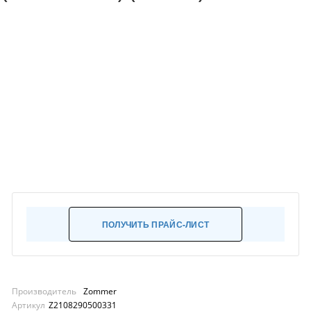
ПОЛУЧИТЬ ПРАЙС-ЛИСТ
Производитель
Zommer
Артикул
Z2108290500331