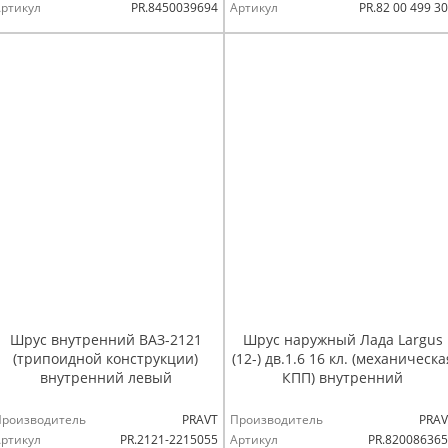
ртикул
PR.8450039694
Артикул
PR.82 00 499 3
Шрус внутренний ВАЗ-2121
Шрус наружный Лада Largus
(трипоидной конструкции)
(12-) дв.1.6 16 кл. (механическа
внутренний левый
КПП) внутренний
Производитель
PRAVT
Производитель
PRAV
ртикул
PR.2121-2215055
Артикул
PR.82008636