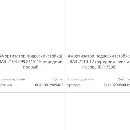
Амортизатор подвески (стойка)
Амортизатор подвески (стойка
ВАЗ-2108-099,2113-15 передний
ВАЗ-2110-12 передний левый
правый
(газовый) (17338)
Производитель
Riginal
Производитель
Zomme
ртикул
RG2108-2905402
Артикул
Z211029050032