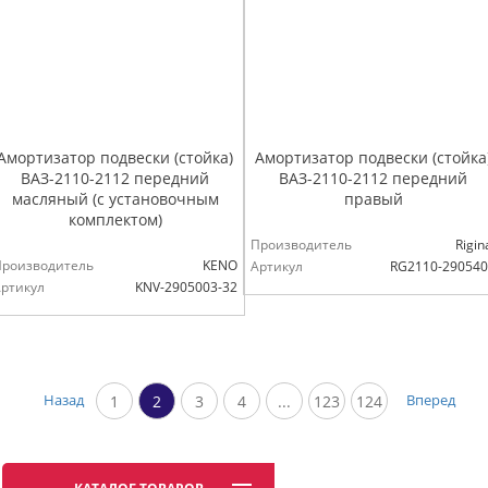
Амортизатор подвески (стойка)
Амортизатор подвески (стойка
ВАЗ-2110-2112 передний
ВАЗ-2110-2112 передний
масляный (с установочным
правый
комплектом)
Производитель
Rigin
Производитель
KENO
Артикул
RG2110-29054
ртикул
KNV-2905003-32
Назад
Вперед
1
2
3
4
...
123
124