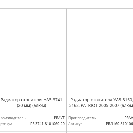
Радиатор отопителя УАЗ-3741
Радиатор отопителя УАЗ-3160,
(20 мм) (алюм)
3162, PATRIOT 2005-2007 (алюм
Производитель
PRAVT
Производитель
PRAV
ртикул
PR.3741-8101060-20
Артикул
PR.3160-81010