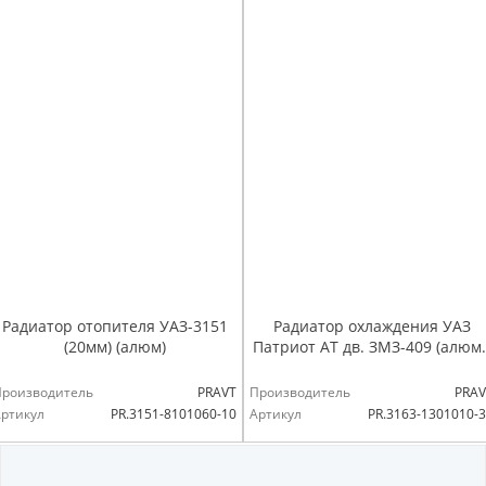
Радиатор отопителя УАЗ-3151
Радиатор охлаждения УАЗ
(20мм) (алюм)
Патриот АТ дв. ЗМЗ-409 (алюм.
Производитель
PRAVT
Производитель
PRAV
ртикул
PR.3151-8101060-10
Артикул
PR.3163-1301010-