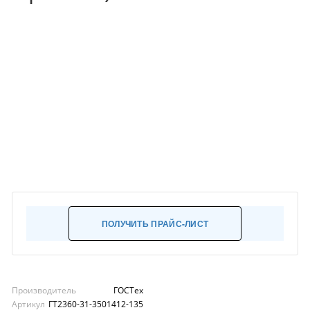
ПОЛУЧИТЬ ПРАЙС-ЛИСТ
Производитель
ГОСТех
Артикул
ГТ2360-31-3501412-135