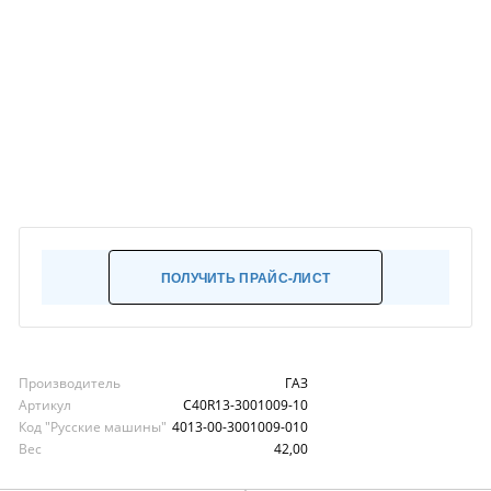
ПОЛУЧИТЬ ПРАЙС-ЛИСТ
Производитель
ГАЗ
Артикул
С40R13-3001009-10
Код "Русские машины"
4013-00-3001009-010
Вес
42,00