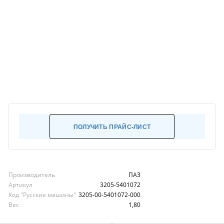
ПОЛУЧИТЬ ПРАЙС-ЛИСТ
Производитель
ПАЗ
Артикул
3205-5401072
Код "Русские машины"
3205-00-5401072-000
Вес
1,80