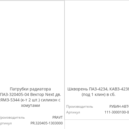
Патрубки радиатора
Шкворень ПАЗ-4234, КАВЗ-423
ПАЗ-320405-04 Вектор Next дв.
(под 1 клин) в сб.
ЯМЗ-5344 (к-т 2 шт.) силикон с
хомутами
Производитель
РУБИН-АВТ
Артикул
111-3000100-
Производитель
PRAVT
ртикул
PR.320405-1303000