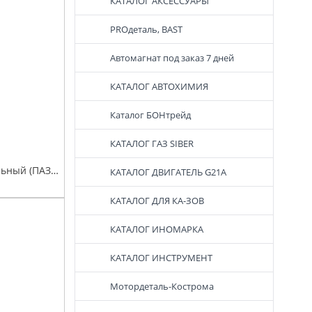
КАТАЛОГ АКСЕССУАРЫ
PROдеталь, BAST
Автомагнат под заказ 7 дней
КАТАЛОГ АВТОХИМИЯ
Каталог БОНтрейд
КАТАЛОГ ГАЗ SIBER
Ящик инструментальный (ПАЗ-4234) ПАЗ
КАТАЛОГ ДВИГАТЕЛЬ G21A
КАТАЛОГ ДЛЯ КА-ЗОВ
КАТАЛОГ ИНОМАРКА
КАТАЛОГ ИНСТРУМЕНТ
Мотордеталь-Кострома