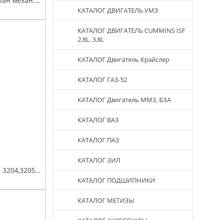
ЭлектроПневмоКлапан механ.дверн.
КАТАЛОГ ДВИГАТЕЛЬ УМЗ
КАТАЛОГ ДВИГАТЕЛЬ СUMMINS ISF
2.8L, 3.8L
КАТАЛОГ Двигатель Крайслер
КАТАЛОГ ГАЗ-52
КАТАЛОГ Двигатель ММЗ, БЗА
КАТАЛОГ ВАЗ
КАТАЛОГ ПАЗ
КАТАЛОГ ЗИЛ
Эмблема "ПАЗ" ПАЗ- 3204,32053 рестайлинг (пластик-круглая)
КАТАЛОГ ПОДШИПНИКИ
КАТАЛОГ МЕТИЗЫ