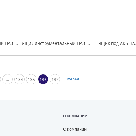
Ящик инструментальный ПАЗ-320402
Ящик инструментальный ПАЗ-3205
Ящик под АКБ ПА
Вперед
...
134
135
136
137
О КОМПАНИИ
О компании