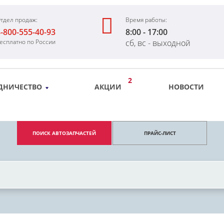
тдел продаж:
Время работы:
-800-555-40-93
8:00 - 17:00
есплатно по России
сб, вс - выходной
2
ДНИЧЕСТВО
АКЦИИ
НОВОСТИ
ПОИСК АВТОЗАПЧАСТЕЙ
ПРАЙС-ЛИСТ