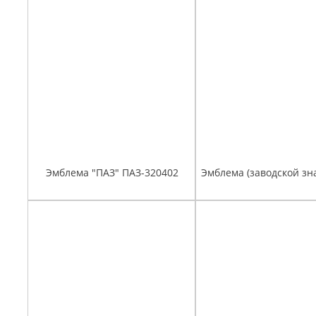
Эмблема "ПАЗ" ПАЗ-320402
Эмблема (заводской зна