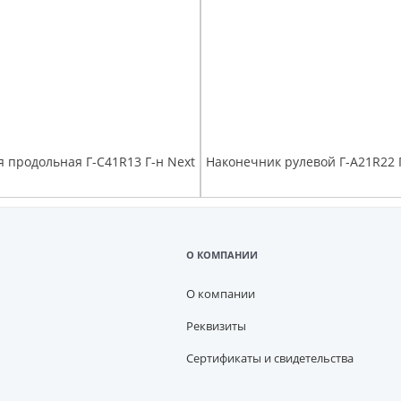
я продольная Г-С41R13 Г-н Next
О КОМПАНИИ
О компании
Реквизиты
Сертификаты и свидетельства