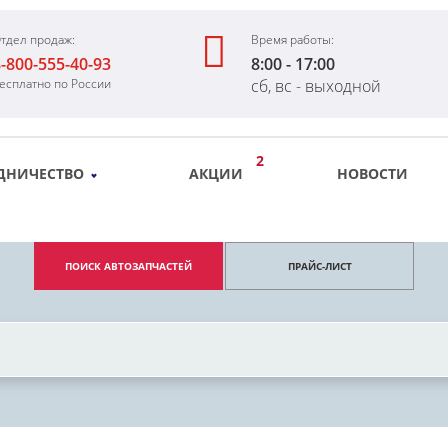
тдел продаж:
Время работы:
-800-555-40-93
8:00 - 17:00
есплатно по России
сб, вс - выходной
2
ДНИЧЕСТВО
АКЦИИ
НОВОСТИ
ПОИСК АВТОЗАПЧАСТЕЙ
ПРАЙС-ЛИСТ