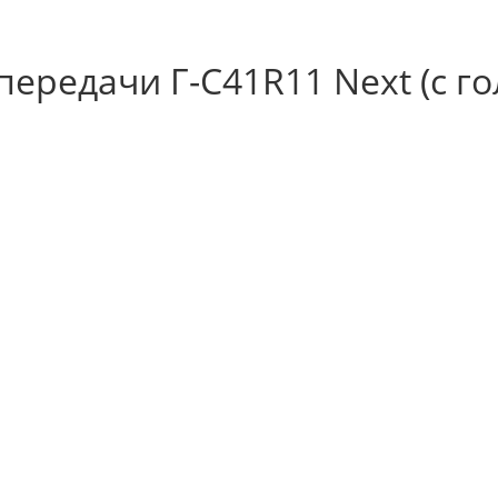
ередачи Г-С41R11 Next (с го