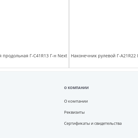
я продольная Г-С41R13 Г-н Next
О КОМПАНИИ
О компании
Реквизиты
Сертификаты и свидетельства