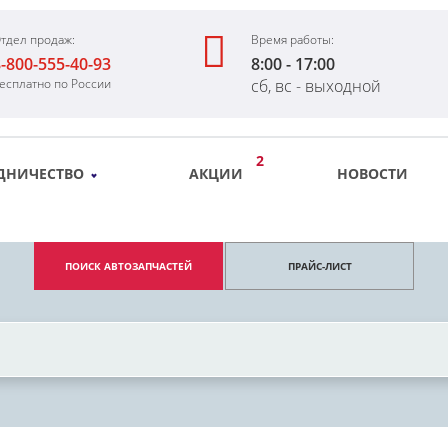
тдел продаж:
Время работы:
-800-555-40-93
8:00 - 17:00
есплатно по России
сб, вс - выходной
2
ДНИЧЕСТВО
АКЦИИ
НОВОСТИ
ПОИСК АВТОЗАПЧАСТЕЙ
ПРАЙС-ЛИСТ