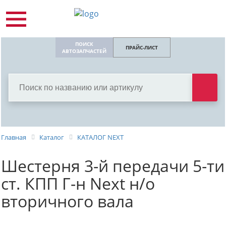
ПОИСК
ПРАЙС-ЛИСТ
АВТОЗАПЧАСТЕЙ
Главная
Каталог
КАТАЛОГ NEXT
Шестерня 3-й передачи 5-ти
ст. КПП Г-н Next н/о
вторичного вала