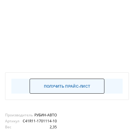
ПОЛУЧИТЬ ПРАЙС-ЛИСТ
Производитель
РУБИН-АВТО
Артикул
С41R11-1701114-10
Вес
2,35