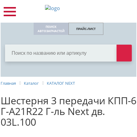
ПОИСК
ПРАЙС-ЛИСТ
АВТОЗАПЧАСТЕЙ
Главная
Каталог
КАТАЛОГ NEXT
Шестерня 3 передачи КПП-6
Г-А21R22 Г-ль Next дв.
03L.100