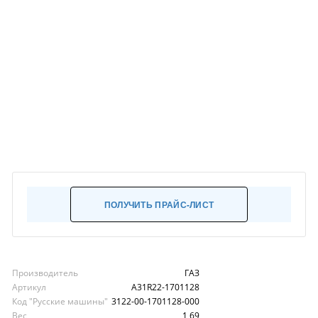
ПОЛУЧИТЬ ПРАЙС-ЛИСТ
Производитель
ГАЗ
Артикул
А31R22-1701128
Код "Русские машины"
3122-00-1701128-000
Вес
1,69