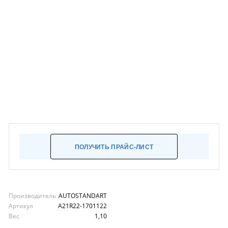
ПОЛУЧИТЬ ПРАЙС-ЛИСТ
Производитель
AUTOSTANDART
Артикул
A21R22-1701122
Вес
1,10