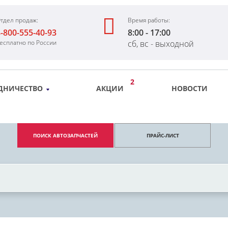
тдел продаж:
Время работы:
-800-555-40-93
8:00 - 17:00
есплатно по России
сб, вс - выходной
2
ДНИЧЕСТВО
АКЦИИ
НОВОСТИ
ПОИСК АВТОЗАПЧАСТЕЙ
ПРАЙС-ЛИСТ