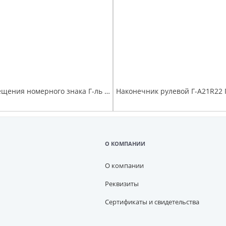
Фонарь освещения номерного знака Г-ль Next, Г-ль NN, Соболь NN
О КОМПАНИИ
О компании
Реквизиты
Сертификаты и свидетельства