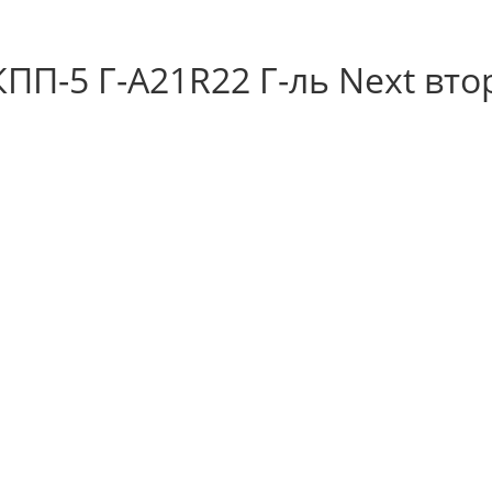
ПП-5 Г-А21R22 Г-ль Next вто