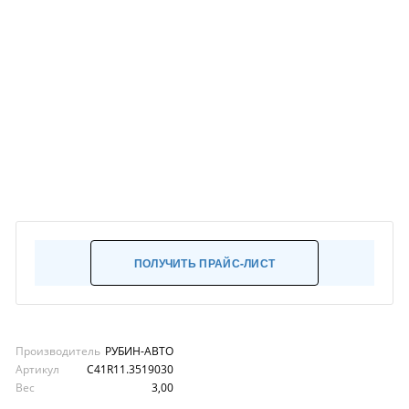
ПОЛУЧИТЬ ПРАЙС-ЛИСТ
Производитель
РУБИН-АВТО
Артикул
С41R11.3519030
Вес
3,00