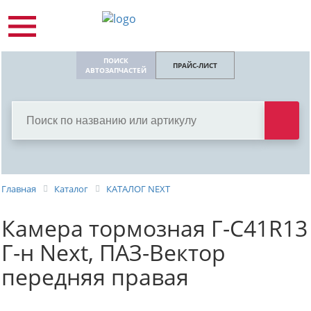
ПОИСК
ПРАЙС-ЛИСТ
АВТОЗАПЧАСТЕЙ
Главная
Каталог
КАТАЛОГ NEXT
Камера тормозная Г-С41R13
Г-н Next, ПАЗ-Вектор
передняя правая