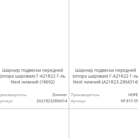
Шарнир подвески передней
Шарнир подвески передней
(опора шаровая) Г-А21R22 Г-ль
(опора шаровая) Г-А21R22 Г-л
Next нижний (18692)
Next нижний (А21R23.2904314
Производитель
Zommer
Производитель
HOFE
ртикул
ZA21R232904314
Артикул
HF 815 5