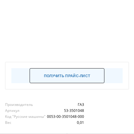
ПОЛУЧИТЬ ПРАЙС-ЛИСТ
Производитель
ГАЗ
Артикул
53-3501048
Код "Русские машины"
0053-00-3501048-000
Вес
0,01