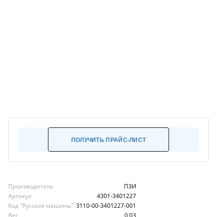
ПОЛУЧИТЬ ПРАЙС-ЛИСТ
Производитель
ПЗИ
Артикул
4301-3401227
Код "Русские машины"
3110-00-3401227-001
Вес
0,03