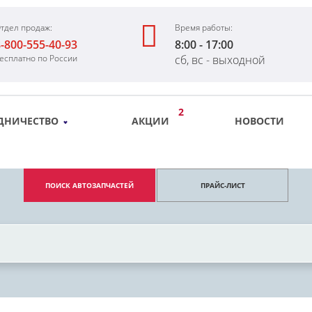
тдел продаж:
Время работы:
-800-555-40-93
8:00 - 17:00
есплатно по России
сб, вс - выходной
2
ДНИЧЕСТВО
АКЦИИ
НОВОСТИ
ПОИСК АВТОЗАПЧАСТЕЙ
ПРАЙС-ЛИСТ