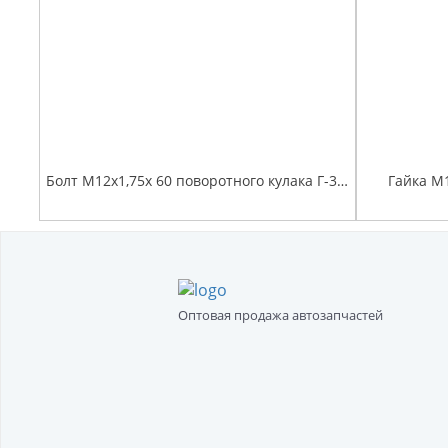
Болт М12х1,75х 60 поворотного кулака Г-3302
Гайка М1
Оптовая продажа автозапчастей