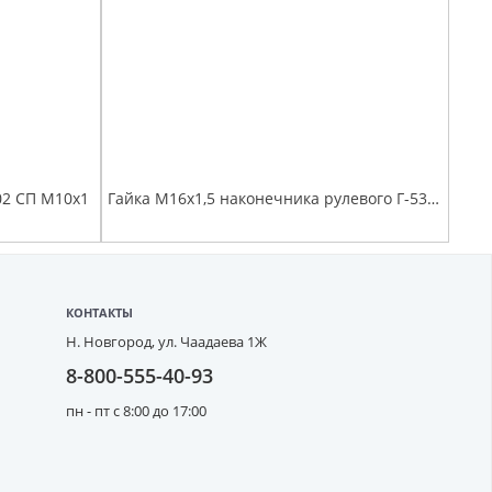
02 СП М10х1
Гайка М16х1,5 наконечника рулевого Г-53, 3307, 3302
КОНТАКТЫ
Н. Новгород,
ул. Чаадаева 1Ж
8-800-555-40-93
пн - пт с 8:00 до 17:00