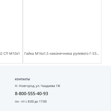
02 СП М10х1
Гайка М16х1,5 наконечника рулевого Г-53, 3307, 3302
КОНТАКТЫ
Н. Новгород,
ул. Чаадаева 1Ж
8-800-555-40-93
пн - пт с 8:00 до 17:00