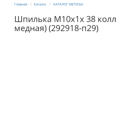
Главная
Каталог
КАТАЛОГ МЕТИЗЫ
Шпилька М10х1х 38 колл
медная) (292918-п29)