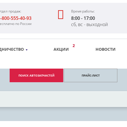
тдел продаж:
Время работы:
-800-555-40-93
8:00 - 17:00
есплатно по России
сб, вс - выходной
2
ДНИЧЕСТВО
АКЦИИ
НОВОСТИ
ПОИСК АВТОЗАПЧАСТЕЙ
ПРАЙС-ЛИСТ