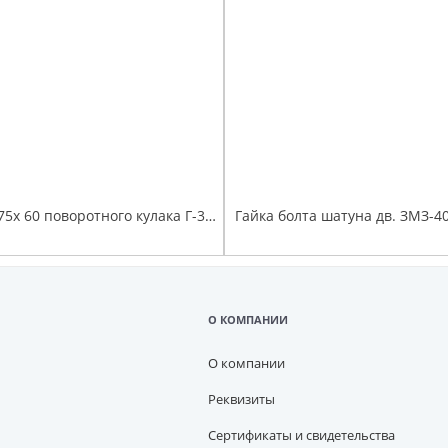
Болт М12х1,75х 60 поворотного кулака Г-3302
Гайка болта шатуна дв. ЗМЗ-4
О КОМПАНИИ
О компании
Реквизиты
Сертификаты и свидетельства