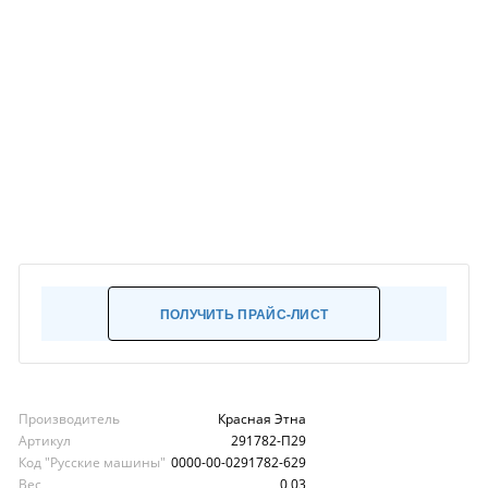
ПОЛУЧИТЬ ПРАЙС-ЛИСТ
Производитель
Красная Этна
Артикул
291782-П29
Код "Русские машины"
0000-00-0291782-629
Вес
0,03