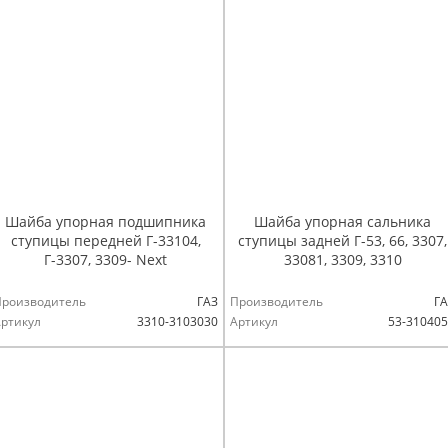
Шайба упорная подшипника
Шайба упорная сальника
ступицы передней Г-33104,
ступицы задней Г-53, 66, 3307,
Г-3307, 3309- Next
33081, 3309, 3310
Производитель
ГАЗ
Производитель
ГА
ртикул
3310-3103030
Артикул
53-31040