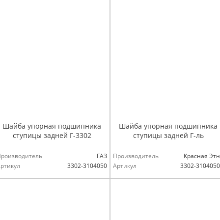
Шайба упорная подшипника
Шайба упорная подшипника
ступицы задней Г-3302
ступицы задней Г-ль
Производитель
ГАЗ
Производитель
Красная Эт
ртикул
3302-3104050
Артикул
3302-310405