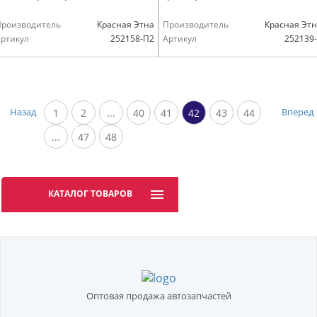
Производитель
Красная Этна
Производитель
Красная Эт
ртикул
252158-П2
Артикул
252139
Назад
Вперед
1
2
...
40
41
42
43
44
...
47
48
КАТАЛОГ ТОВАРОВ
Оптовая продажа автозапчастей