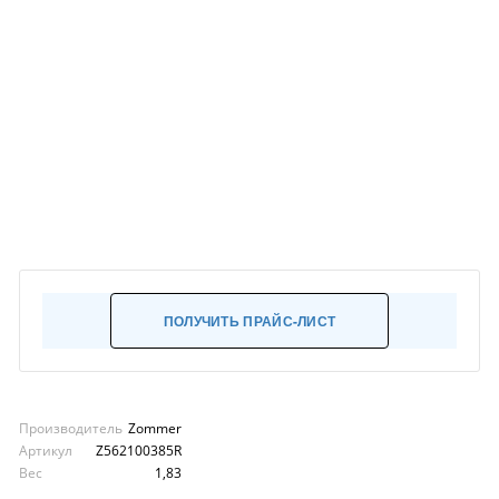
ПОЛУЧИТЬ ПРАЙС-ЛИСТ
Производитель
Zommer
Артикул
Z562100385R
Вес
1,83