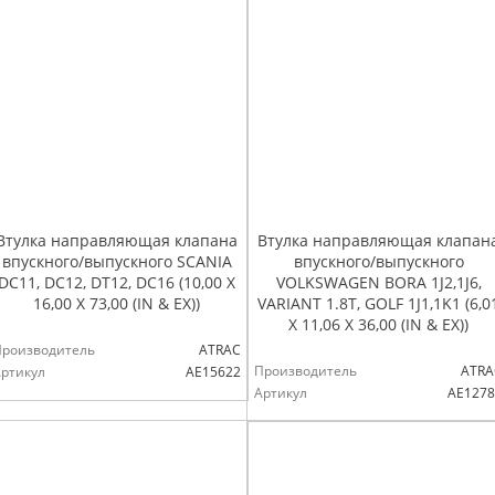
Втулка направляющая клапана
Втулка направляющая клапан
впускного/выпускного SCANIA
впускного/выпускного
DC11, DC12, DT12, DC16 (10,00 X
VOLKSWAGEN BORA 1J2,1J6,
16,00 X 73,00 (IN & EX))
VARIANT 1.8T, GOLF 1J1,1K1 (6,0
X 11,06 X 36,00 (IN & EX))
Производитель
ATRAC
Производитель
ATRA
ртикул
AE15622
Артикул
AE1278