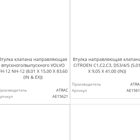
Втулка клапана направляющая
Втулка направляющая клапан
впускного/выпускного VOLVO
CITROEN C1,C2,C3, DS3/4/5 (5,0
FH-12 NH-12 (8,01 X 15,00 X 83,60
X 9,05 X 41,00 (IN))
(IN & EX))
Производитель
ATRA
Производитель
ATRAC
Артикул
AE1561
ртикул
AE15621