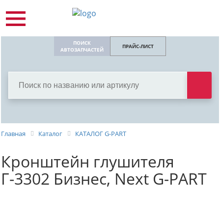
ПОИСК
ПРАЙС-ЛИСТ
АВТОЗАПЧАСТЕЙ
Главная
Каталог
КАТАЛОГ G-PART
Кронштейн глушителя
Г-3302 Бизнес, Next G-PART