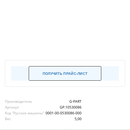
ПОЛУЧИТЬ ПРАЙС-ЛИСТ
Производитель
G-PART
Артикул
GP.10530086
Код "Русские машины"
0001-00-0530086-000
Вес
5,00