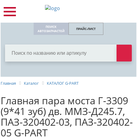
ПОИСК
ПРАЙС-ЛИСТ
АВТОЗАПЧАСТЕЙ
Главная
Каталог
КАТАЛОГ G-PART
Главная пара моста Г-3309
(9*41 зуб) дв. ММЗ-Д245.7,
ПАЗ-320402-03, ПАЗ-320402-
05 G-PART