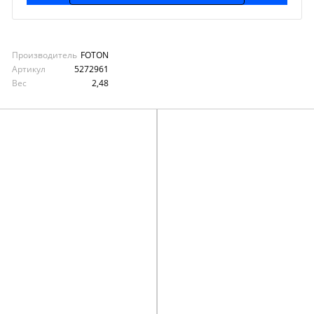
Производитель
FOTON
Артикул
5272961
Вес
2,48