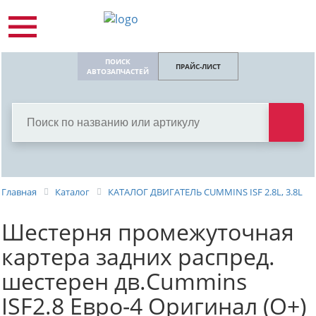
ПОИСК
ПРАЙС-ЛИСТ
АВТОЗАПЧАСТЕЙ
Главная
Каталог
КАТАЛОГ ДВИГАТЕЛЬ СUMMINS ISF 2.8L, 3.8L
Шестерня промежуточная
картера задних распред.
шестерен дв.Cummins
ISF2.8 Евро-4 Оригинал (О+)