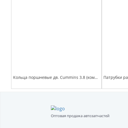
Кольца поршневые дв. Cummins 3.8 (комплект на двигатель) Оригинал (О+)
Оптовая продажа автозапчастей