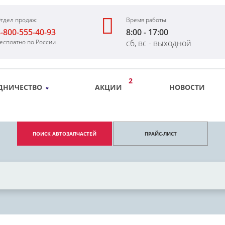
тдел продаж:
Время работы:
-800-555-40-93
8:00 - 17:00
есплатно по России
сб, вс - выходной
2
ДНИЧЕСТВО
АКЦИИ
НОВОСТИ
ПОИСК АВТОЗАПЧАСТЕЙ
ПРАЙС-ЛИСТ