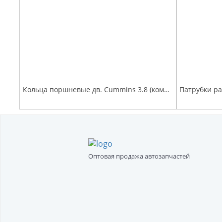
Кольца поршневые дв. Cummins 3.8 (комплект на двигатель) Оригинал (О+)
Оптовая продажа автозапчастей