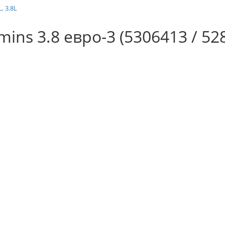
 3.8L
ns 3.8 евро-3 (5306413 / 52