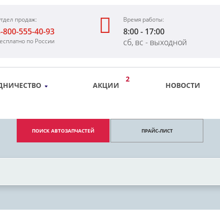
тдел продаж:
Время работы:
-800-555-40-93
8:00 - 17:00
есплатно по России
сб, вс - выходной
2
ДНИЧЕСТВО
АКЦИИ
НОВОСТИ
ПОИСК АВТОЗАПЧАСТЕЙ
ПРАЙС-ЛИСТ