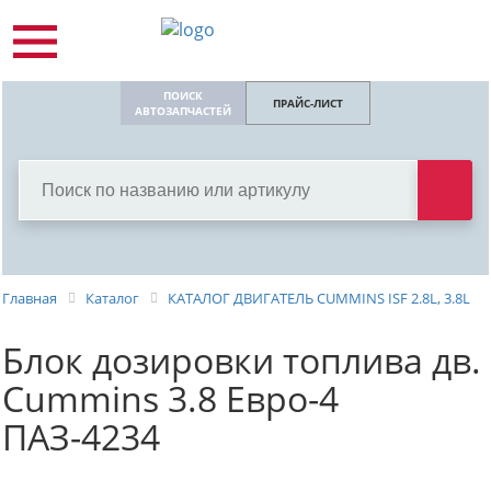
ПОИСК
ПРАЙС-ЛИСТ
АВТОЗАПЧАСТЕЙ
Главная
Каталог
КАТАЛОГ ДВИГАТЕЛЬ СUMMINS ISF 2.8L, 3.8L
Блок дозировки топлива дв.
Cummins 3.8 Евро-4
ПАЗ-4234