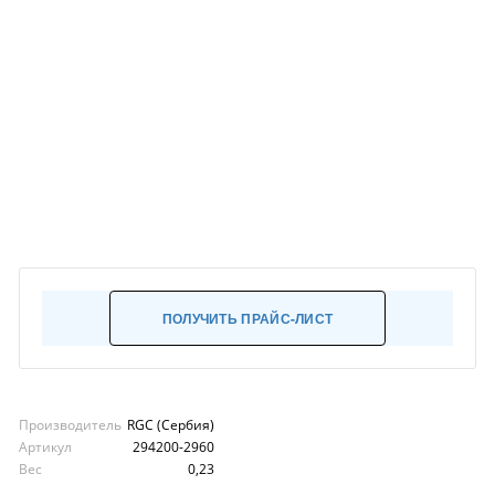
ПОЛУЧИТЬ ПРАЙС-ЛИСТ
Производитель
RGC (Сербия)
Артикул
294200-2960
Вес
0,23