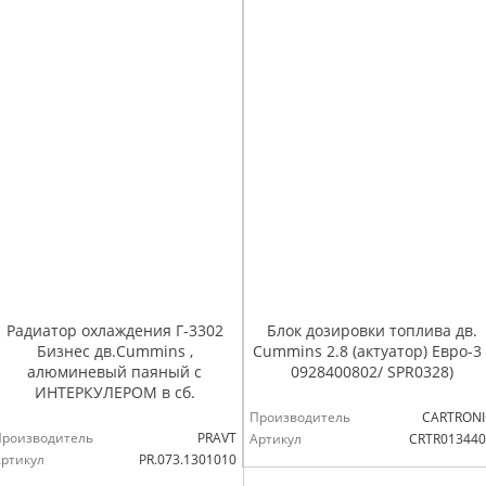
Радиатор охлаждения Г-3302
Блок дозировки топлива дв.
Бизнес дв.Cummins ,
Cummins 2.8 (актуатор) Евро-3 
алюминевый паяный с
0928400802/ SPR0328)
ИНТЕРКУЛЕРОМ в сб.
Производитель
CARTRONI
Производитель
PRAVT
Артикул
CRTR013440
ртикул
PR.073.1301010