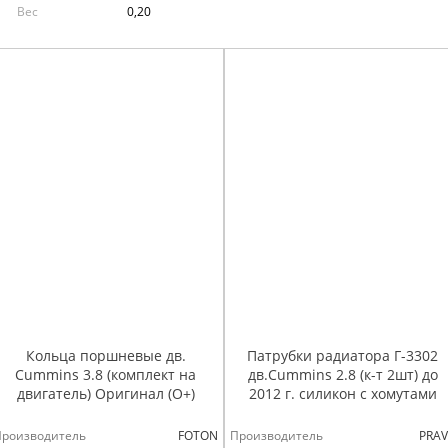
Вес
0,20
Кольца поршневые дв.
Патрубки радиатора Г-3302
Cummins 3.8 (комплект на
дв.Cummins 2.8 (к-т 2шт) до
двигатель) Оригинал (О+)
2012 г. силикон с хомутами
Производитель
FOTON
Производитель
PRAV