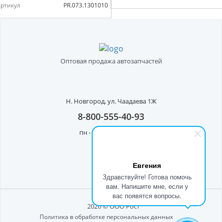
ртикул
PR.073.1301010
Оптовая продажа автозапчастей
Н. Новгород,
ул. Чаадаева 1Ж
8-800-555-40-93
пн - пт с 8:00 до 17:00
Евгения
Здравствуйте! Готова помочь
вам. Напишите мне, если у
вас появятся вопросы.
2026 © ООО Рост"
Политика в обработке персональных данных