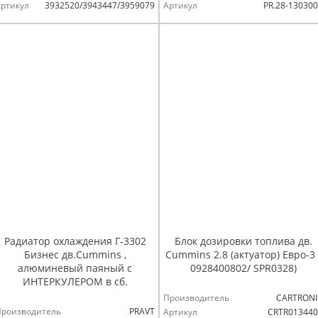
ртикул
3932520/3943447/3959079
Артикул
PR.28-13030
Радиатор охлаждения Г-3302
Блок дозировки топлива дв.
Бизнес дв.Cummins ,
Cummins 2.8 (актуатор) Евро-3 
алюминевый паяный с
0928400802/ SPR0328)
ИНТЕРКУЛЕРОМ в сб.
Производитель
CARTRONI
Производитель
PRAVT
Артикул
CRTR013440