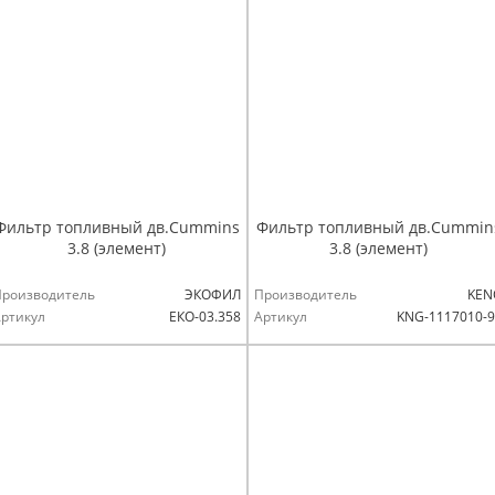
Фильтр топливный дв.Cummins
Фильтр топливный дв.Cummin
3.8 (элемент)
3.8 (элемент)
Производитель
ЭКОФИЛ
Производитель
KEN
ртикул
ЕКО-03.358
Артикул
KNG-1117010-