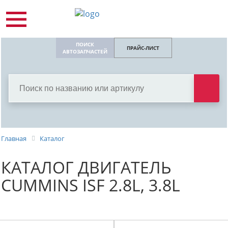
ПОИСК
ПРАЙС-ЛИСТ
АВТОЗАПЧАСТЕЙ
Главная
Каталог
КАТАЛОГ ДВИГАТЕЛЬ
СUMMINS ISF 2.8L, 3.8L