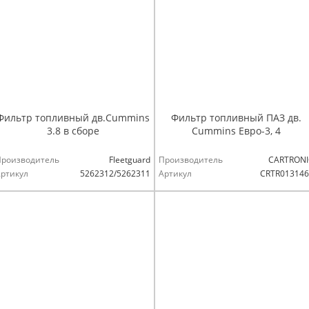
Фильтр топливный дв.Cummins
Фильтр топливный ПАЗ дв.
3.8 в сборе
Cummins Евро-3, 4
Производитель
Fleetguard
Производитель
CARTRONI
ртикул
5262312/5262311
Артикул
CRTR013146