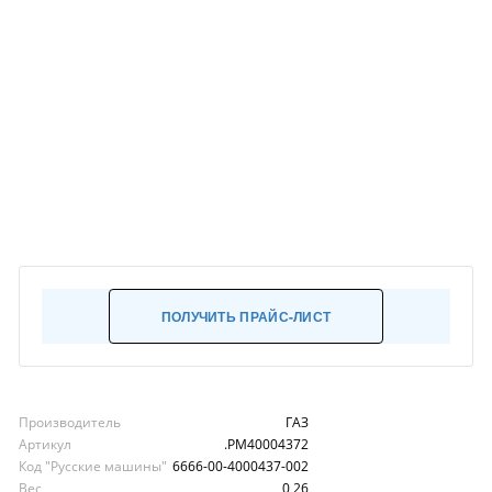
ПОЛУЧИТЬ ПРАЙС-ЛИСТ
Производитель
ГАЗ
Артикул
.РМ40004372
Код "Русские машины"
6666-00-4000437-002
Вес
0,26