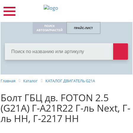
ПОИСК
ПРАЙС-ЛИСТ
АВТОЗАПЧАСТЕЙ
Главная
Каталог
КАТАЛОГ ДВИГАТЕЛЬ G21A
Болт ГБЦ дв. FOTON 2.5
(G21A) Г-А21R22 Г-ль Next, Г-
ль НН, Г-2217 НН