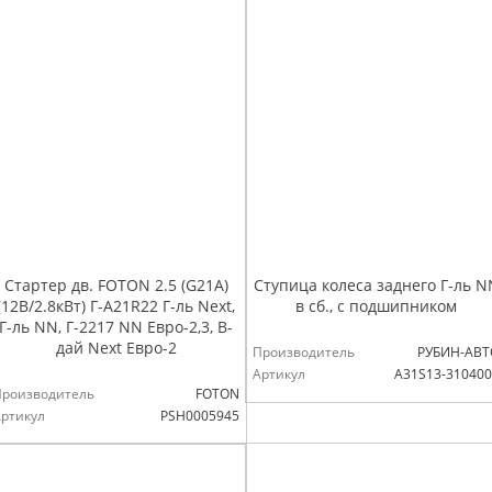
Стартер дв. FOTON 2.5 (G21A)
Ступица колеса заднего Г-ль N
(12В/2.8кВт) Г-А21R22 Г-ль Next,
в сб., с подшипником
Г-ль NN, Г-2217 NN Евро-2,3, В-
дай Next Евро-2
Производитель
РУБИН-АВТ
Артикул
А31S13-31040
Производитель
FOTON
ртикул
РSН0005945